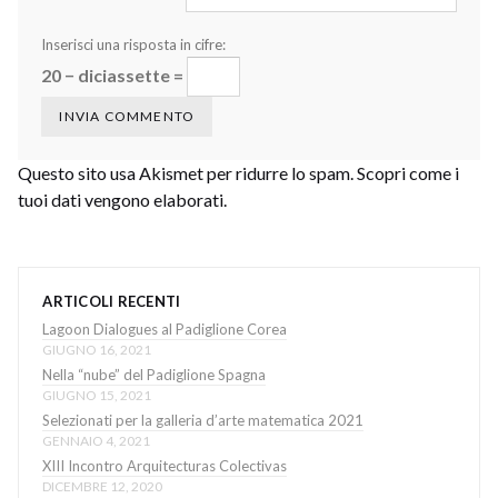
Inserisci una risposta in cifre:
20 − diciassette =
Questo sito usa Akismet per ridurre lo spam.
Scopri come i
tuoi dati vengono elaborati
.
ARTICOLI RECENTI
Lagoon Dialogues al Padiglione Corea
GIUGNO 16, 2021
Nella “nube” del Padiglione Spagna
GIUGNO 15, 2021
Selezionati per la galleria d’arte matematica 2021
GENNAIO 4, 2021
XIII Incontro Arquitecturas Colectivas
DICEMBRE 12, 2020