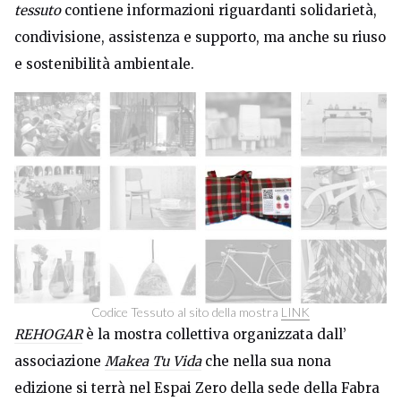
tessuto
contiene informazioni riguardanti solidarietà,
condivisione, assistenza e supporto, ma anche su riuso
e sostenibilità ambientale.
Codice Tessuto al sito della mostra
LINK
REHOGAR
è la mostra collettiva organizzata dall’
associazione
Makea Tu Vida
che nella sua nona
edizione si terrà nel Espai Zero della sede della Fabra