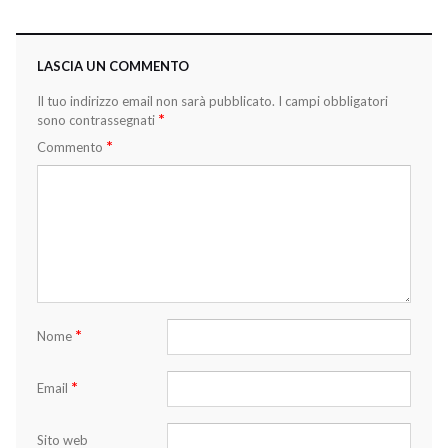
LASCIA UN COMMENTO
Il tuo indirizzo email non sarà pubblicato.
I campi obbligatori
*
sono contrassegnati
*
Commento
*
Nome
*
Email
Sito web