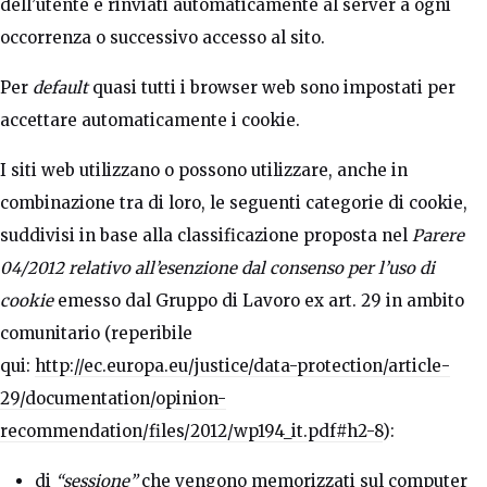
dell’utente e rinviati automaticamente al server a ogni
occorrenza o successivo accesso al sito.
Per
default
quasi tutti i browser web sono impostati per
accettare automaticamente i cookie.
I siti web utilizzano o possono utilizzare, anche in
combinazione tra di loro, le seguenti categorie di cookie,
suddivisi in base alla classificazione proposta nel
Parere
04/2012 relativo all’esenzione dal consenso per l’uso di
cookie
emesso dal Gruppo di Lavoro ex art. 29 in ambito
comunitario (reperibile
qui:
http://ec.europa.eu/justice/data-protection/article-
29/documentation/opinion-
recommendation/files/2012/wp194_it.pdf#h2-8
):
di
“sessione”
che vengono memorizzati sul computer