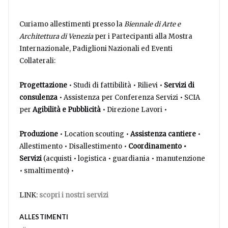
Curiamo allestimenti presso la
Biennale di Arte e
Architettura di Venezia
per i Partecipanti alla Mostra
Internazionale, Padiglioni Nazionali ed Eventi
Collaterali:
Progettazione
• Studi di fattibilità • Rilievi •
Servizi di
consulenza
• Assistenza per Conferenza Servizi • SCIA
per
Agibilità e Pubblicità
• Direzione Lavori •
Produzione
• Location scouting •
Assistenza cantiere
•
Allestimento • Disallestimento •
Coordinamento •
Servizi
(acquisti • logistica • guardiania • manutenzione
• smaltimento) •
LINK:
scopri i nostri servizi
ALLESTIMENTI