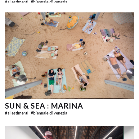
#
allestimenti
#
biennale di venezia
SUN & SEA : MARINA
#
allestimenti
#
biennale di venezia