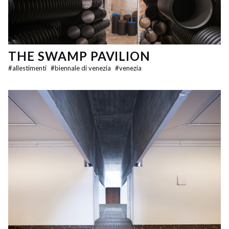
THE SWAMP PAVILION
#
allestimenti
#
biennale di venezia
#
venezia