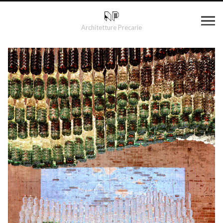
Architetture Precarie