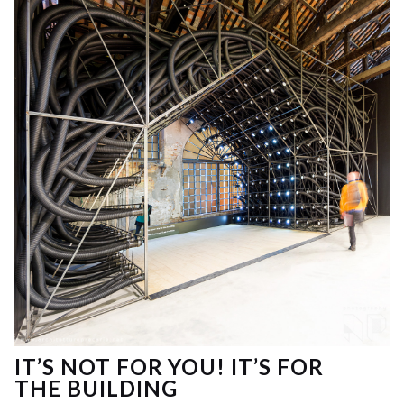
IT’S NOT FOR YOU! IT’S FOR
THE BUILDING