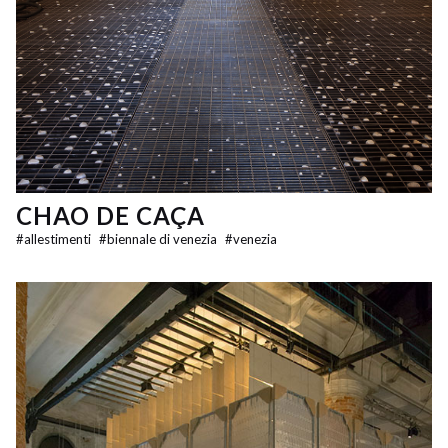
CHAO DE CAÇA
#
allestimenti
#
biennale di venezia
#
venezia