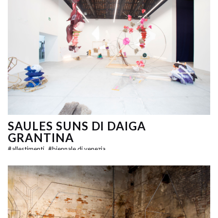
SAULES SUNS DI DAIGA
GRANTINA
#
allestimenti
#
biennale di venezia