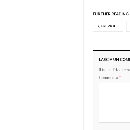
FURTHER READING
PREVIOUS
LASCIA UN CO
Il tuo indirizzo em
*
Commento