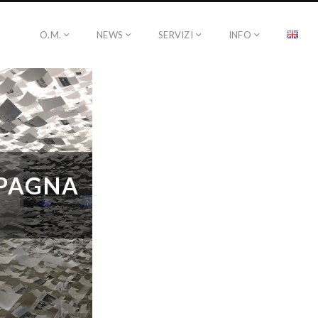
O.M.
NEWS
SERVIZI
INFO
SPAGNA