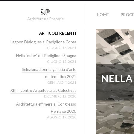
HOME
PROGE
Architetture Precarie
ARTICOLI RECENTI
Lagoon Dialogues al Padiglione Corea
GIUGNO 16, 2021
Nella “nube” del Padiglione Spagna
GIUGNO 15, 2021
Selezionati per la galleria d’arte
NELLA
matematica 2021
GENNAIO 4, 2021
XIII Incontro Arquitecturas Colectivas
DICEMBRE 12, 2020
Architettura effimera al Congresso
Heritage 2020
AGOSTO 17, 2020