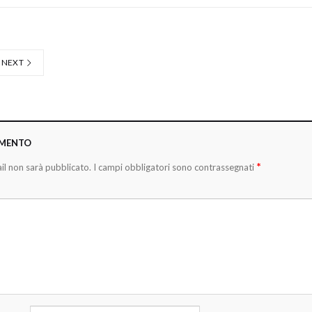
NEXT
MMENTO
*
ail non sarà pubblicato.
I campi obbligatori sono contrassegnati