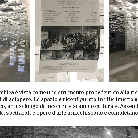
mblea è vista come uno strumento propedeutico alla ric
 di sciopero. Lo spazio è riconfigurato in riferimento a
o, antico luogo di incontro e scambio culturale. Assemb
e, spettacoli e opere d’arte arricchiscono e completano