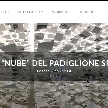
TTI
ALLESTIMENTI
WORKSHOP
MOSTRE
 “NUBE” DEL PADIGLIONE 
POSTED IN
CONCORSI