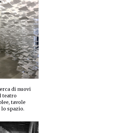
erca di nuovi
l teatro
lee, tavole
 lo spazio.