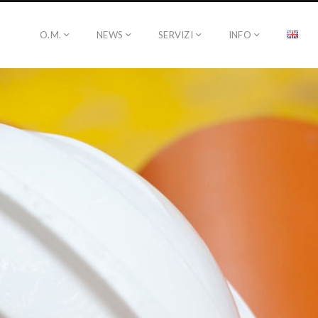
O.M.
NEWS
SERVIZI
INFO