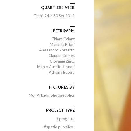
QUARTIERE ATER
Terni, 24 > 30 Set 2012
BEER@6PM
Chiara Celant
Manuela Priori
Alessandro Zorzetto
Claudia Gomes
Giovanni Zintu
Marco Aurelio Strinati
Adriana Butera
PICTURES BY
Mor Arkadir photographer
PROJECT TYPE
#
progetti
#
spazio pubblico