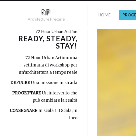
HOME
PROGE
Architetture Precarie
72 Hour Urban Action
READY, STEADY,
STAY!
72 Hour Urban Action: una
settimana di workshop per
un’architettura a tempo reale
DEFINIRE
Una missione in strada
PROGETTARE
Un intervento che
può cambiare la realtà
CONSEGNARE
In scala 1: 1 Scala, in
loco